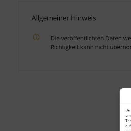
Allgemeiner Hinweis
Die veröffentlichten Daten w
Richtigkeit kann nicht über
Um 
um 
Tec
auf