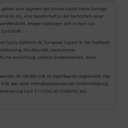
, gehört zum Segment der Private Equity Fonds Sonstige.
bH & Co. KG, eine Gesellschaft in der Rechtsform einer
röffentlicht. Anleger beteiligen sich in Form von
Euro (EUR).
te-Equity-Zielfonds BC European Capital IX. Der Zielfonds
enstleistung, Einzelhandel, Gastronomie,
sche Ausrichtung umfasst Großbritannien, Israel,
n wurden 59.709.000 EUR als Eigenkapital eingebracht. Das
 EUR, was einer Fremdkapitalquote bei Fondsschließung
Besteuerung nach § 15 EStG als Einkünfte aus