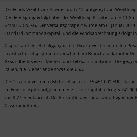
Der Fonds Wealthcap Private Equity 13, aufgelegt von Wealthcap
Die Beteiligung erfolgt über die Wealthcap Private Equity 13 Gm
GmbH & Co. KG. Der Verkaufsprospekt wurde am 6. Januar 2011 ve
Standardkommanditkapital, und die Fondsabrechnung erfolgt in 
Gegenstand der Beteiligung ist ein Direktinvestment in den Priva
investiert breit gestreut in verschiedene Branchen, darunter Di
Gesundheitswesen, Medien und Telekommunikation. Die geografi
Italien, die Niederlande sowie die USA.
Die Gesamtinvestition (Ist) belief sich auf 65.451.000 EUR, davo
im Emissionsjahr aufgenommene Fremdkapital betrug 5.742.000
von 8,77 % entspricht. Die Einkünfte des Fonds unterliegen der 
Gewerbebetrieb.