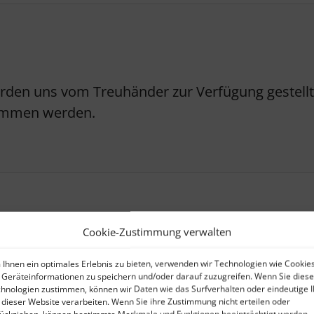
erden uns vom Treuhänder zur Verfügung gestellt.
nommen werden.
Cookie-Zustimmung verwalten
Maklervertrag (Verkäufer)
Ihnen ein optimales Erlebnis zu bieten, verwenden wir Technologien wie Cookies
Geräteinformationen zu speichern und/oder darauf zuzugreifen. Wenn Sie dies
hnologien zustimmen, können wir Daten wie das Surfverhalten oder eindeutige 
 dieser Website verarbeiten. Wenn Sie ihre Zustimmung nicht erteilen oder