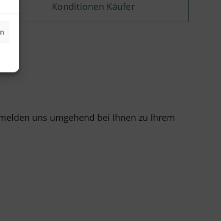
Konditionen Käufer
en
r melden uns umgehend bei Ihnen zu Ihrem