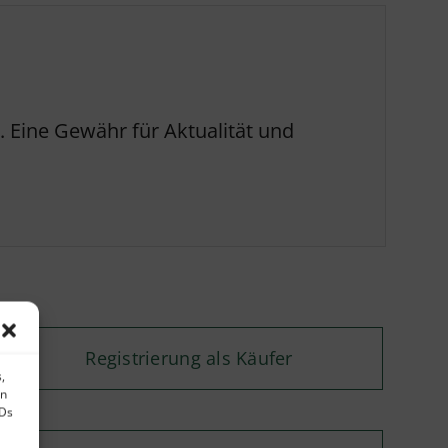
 Eine Gewähr für Aktualität und
Registrierung als Käufer
,
en
IDs