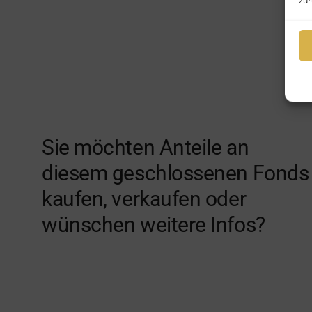
zur
Sie möchten Anteile an
diesem geschlossenen Fonds
kaufen, verkaufen oder
wünschen weitere Infos?