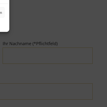
en
Ihr Nachname (*Pflichtfeld)