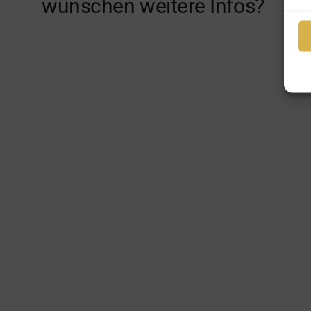
wünschen weitere Infos?