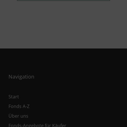
Navigation
Start
Fonds A-Z
Über uns
Fonds-Angebote für Käufer