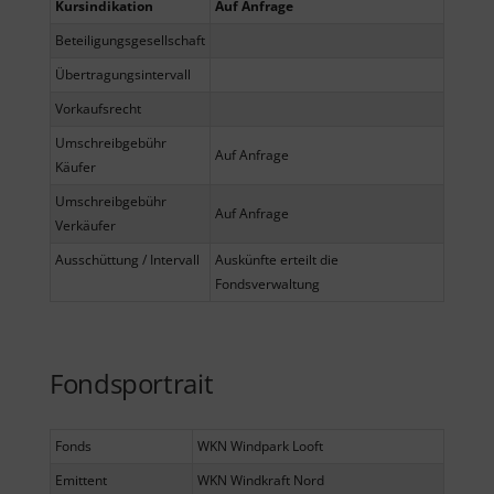
Kursindikation
Auf Anfrage
Beteiligungsgesellschaft
Übertragungsintervall
Vorkaufsrecht
Umschreibgebühr
Auf Anfrage
Käufer
Umschreibgebühr
Auf Anfrage
Verkäufer
Ausschüttung / Intervall
Auskünfte erteilt die
Fondsverwaltung
Fondsportrait
Fonds
WKN Windpark Looft
Emittent
WKN Windkraft Nord