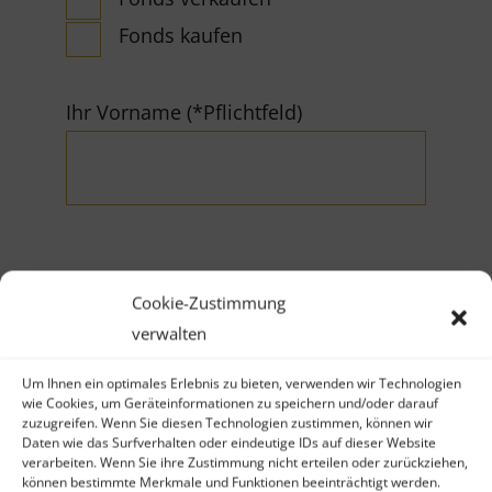
Fonds kaufen
Ihr Vorname (*Pflichtfeld)
Ihr Nachname (*Pflichtfeld)
Cookie-Zustimmung
verwalten
Um Ihnen ein optimales Erlebnis zu bieten, verwenden wir Technologien
wie Cookies, um Geräteinformationen zu speichern und/oder darauf
zuzugreifen. Wenn Sie diesen Technologien zustimmen, können wir
Daten wie das Surfverhalten oder eindeutige IDs auf dieser Website
Firma
verarbeiten. Wenn Sie ihre Zustimmung nicht erteilen oder zurückziehen,
können bestimmte Merkmale und Funktionen beeinträchtigt werden.