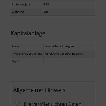
Emissionsjahr
1996
Währung
EUR
Kapitalanlage
Asset
Erneuerbare Energien
Investitionsgegenstand
Windkraftanlagen/Windparks
Objekt
Allgemeiner Hinweis
Die veröffentlichten Daten