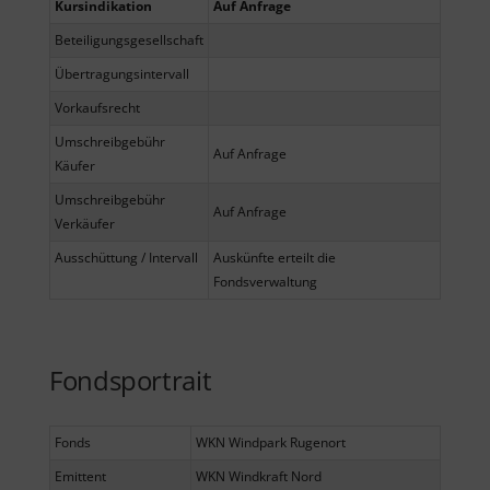
Kursindikation
Auf Anfrage
Beteiligungsgesellschaft
Übertragungsintervall
Vorkaufsrecht
Umschreibgebühr
Auf Anfrage
Käufer
Umschreibgebühr
Auf Anfrage
Verkäufer
Ausschüttung / Intervall
Auskünfte erteilt die
Fondsverwaltung
Fondsportrait
Fonds
WKN Windpark Rugenort
Emittent
WKN Windkraft Nord