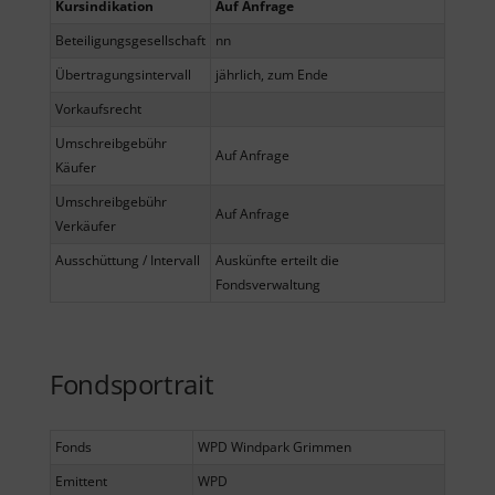
Kursindikation
Auf Anfrage
Beteiligungsgesellschaft
nn
Übertragungsintervall
jährlich, zum Ende
Vorkaufsrecht
Umschreibgebühr
Auf Anfrage
Käufer
Umschreibgebühr
Auf Anfrage
Verkäufer
Ausschüttung / Intervall
Auskünfte erteilt die
Fondsverwaltung
Fondsportrait
Fonds
WPD Windpark Grimmen
Emittent
WPD