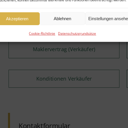
ückziehen, können bestimmte Merkmale und Funktionen beeinträchtigt werden.
Akzeptieren
Ablehnen
Einstellungen anseh
Cookie-Richtlinie
Datenschutzgrundsätze
Maklervertrag (Verkäufer)
Konditionen Verkäufer
Kontaktformular