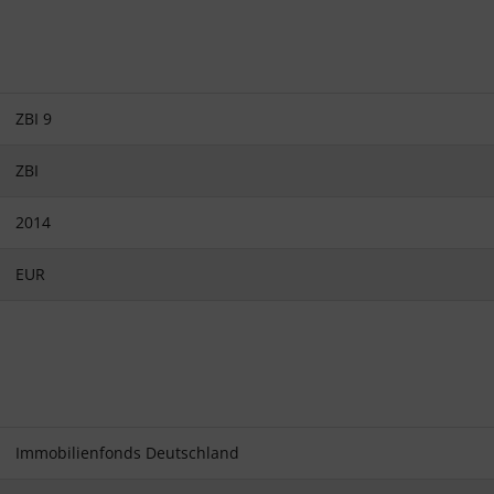
ZBI 9
ZBI
2014
EUR
Immobilienfonds Deutschland