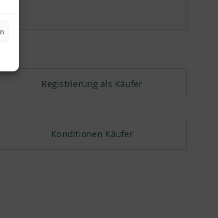
en
Registrierung als Käufer
Konditionen Käufer