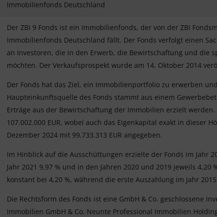
Immobilienfonds Deutschland
Der ZBI 9 Fonds ist ein Immobilienfonds, der von der ZBI Fon
Immobilienfonds Deutschland fällt. Der Fonds verfolgt einen Sa
an Investoren, die in den Erwerb, die Bewirtschaftung und die 
möchten. Der Verkaufsprospekt wurde am 14. Oktober 2014 veröf
Der Fonds hat das Ziel, ein Immobilienportfolio zu erwerben u
Haupteinkunftsquelle des Fonds stammt aus einem Gewerbebetri
Erträge aus der Bewirtschaftung der Immobilien erzielt werden. 
107.002.000 EUR, wobei auch das Eigenkapital exakt in dieser H
Dezember 2024 mit 99.733.313 EUR angegeben.
Im Hinblick auf die Ausschüttungen erzielte der Fonds im Jahr 2
Jahr 2021 9,97 % und in den Jahren 2020 und 2019 jeweils 4,20 
konstant bei 4,20 %, während die erste Auszahlung im Jahr 2015
Die Rechtsform des Fonds ist eine GmbH & Co. geschlossene Inv
Immobilien GmbH & Co. Neunte Professional Immobilien Holding