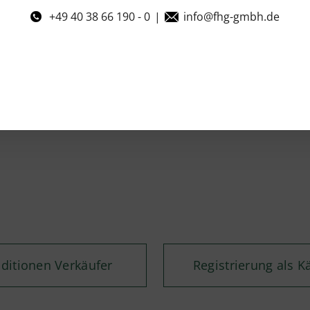
+49 40 38 66 190 - 0
|
info@fhg-gmbh.de
ditionen Verkäufer
Registrierung als K