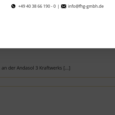
+49 40 38 66 190 - 0
|
info@fhg-gmbh.de
an der Andasol 3 Kraftwerks [...]