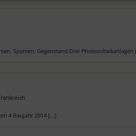
nien, Spanien. Gegenstand Drei Photovoltaikanlagen [.
Frankreich
n 4 Baujahr 2014 [...]