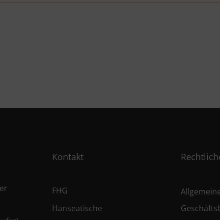
Kontakt
Rechtlich
er
FHG
Allgemein
Hanseatische
Geschäfts