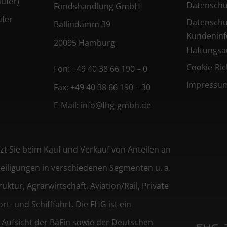
ufer)
Datenschu
Fondshandlung GmbH
ufer
Datenschu
Ballindamm 39
Kundeninf
20095 Hamburg
Haftungsa
Cookie-Rich
Fon:
+49 40 38 66 190 – 0
Impressu
Fax:
+49 40 38 66 190 – 30
E-Mail:
info@fhg-gmbh.de
 Sie beim Kauf und Verkauf von Anteilen an
eiligungen in verschiedenen Segmenten u. a.
ktur, Agrarwirtschaft, Aviation/Rail, Private
t- und Schifffahrt. Die FHG ist ein
 Aufsicht der BaFin sowie der Deutschen