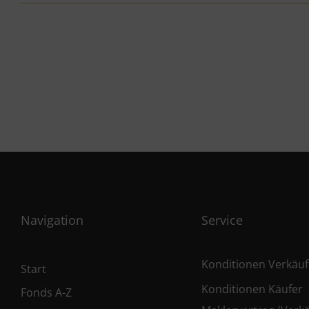
Navigation
Service
Konditionen Verkäuf
Start
Konditionen Käufer
Fonds A-Z