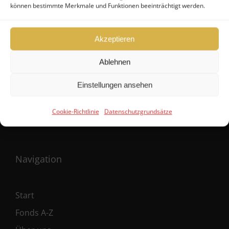
können bestimmte Merkmale und Funktionen beeinträchtigt werden.
Akzeptieren
1
2
Vor
Ablehnen
Einstellungen ansehen
Cookie-Richtlinie
Datenschutzgrundsätze
Navigation
Start
Fonds A-Z