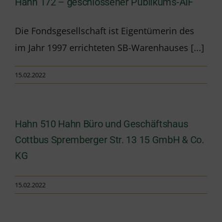
Hahn 172 – geschlossener Publikums-AIF
Die Fondsgesellschaft ist Eigentümerin des
im Jahr 1997 errichteten SB-Warenhauses [...]
15.02.2022
Hahn 510 Hahn Büro und Geschäftshaus
Cottbus Spremberger Str. 13 15 GmbH & Co.
KG
15.02.2022